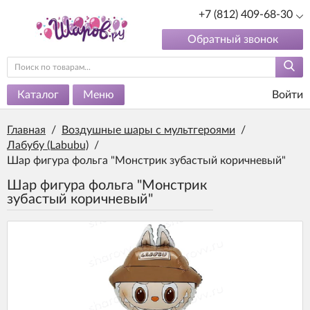
+7 (812) 409-68-30
Обратный звонок
Каталог
Меню
Войти
Главная
/
Воздушные шары с мультгероями
/
Лабубу (Labubu)
/
Шар фигура фольга "Монстрик зубастый коричневый"
Шар фигура фольга "Монстрик
зубастый коричневый"