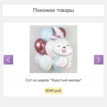
Сет из шаров "Ушастый милаш"
3040 руб.