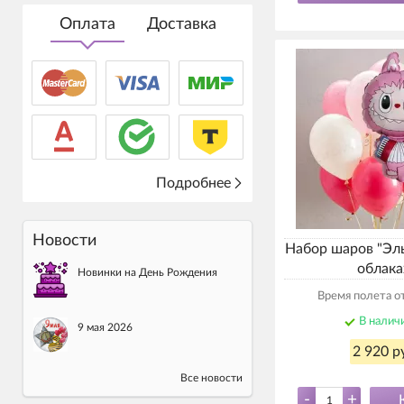
Оплата
Доставка
Подробнее
Новости
Набор шаров "Эл
облака
Новинки на День Рождения
Время полета от
В налич
9 мая 2026
2 920 р
Все новости
-
+