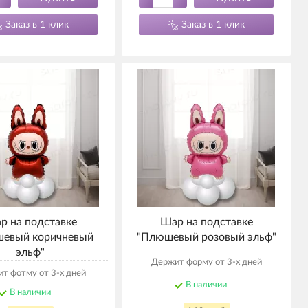
Заказ в 1 клик
Заказ в 1 клик
р на подставке
Шар на подставке
евый коричневый
"Плюшевый розовый эльф"
эльф"
Держит форму от 3-х дней
т фотму от 3-х дней
В наличии
В наличии