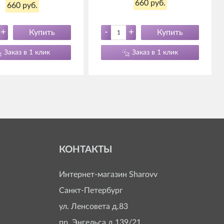
660 руб.
660 руб.
+
-
+
Купить
Купить
Заказ в 1 клик
Заказ в 1 клик
КОНТАКТЫ
Интернет-магазин
Sharovv
Санкт-Петербург
ул. Ленсовета д.83
пр. Энгельса д.139/21