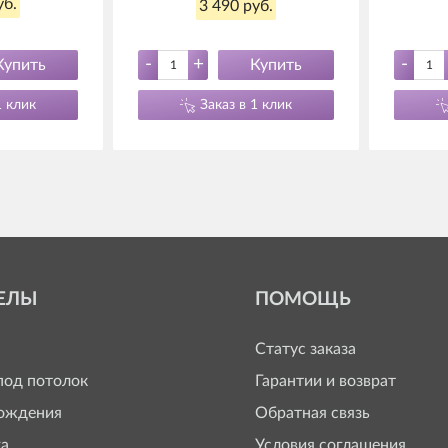
уб.
3 490 руб.
-
+
-
Купить
Купить
1 клик
Заказ в 1 клик
ЕЛЫ
ПОМОЩЬ
Статус заказа
од потолок
Гарантии и возврат
ождения
Обратная связь
а
Условия соглашения