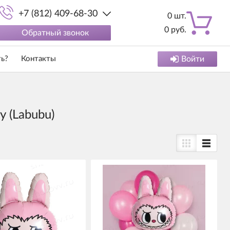
+7 (812) 409-68-30
0
шт.
0
руб.
Обратный звонок
ть?
Контакты
Войти
 (Labubu)