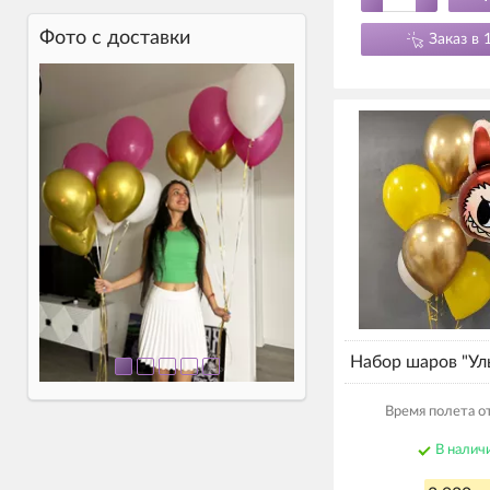
Фото c доставки
Заказ в 
Набор шаров "Ул
Время полета от
В налич