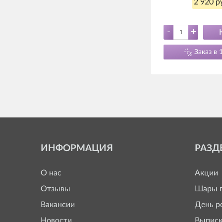
2 920 р
-
+
Заказ в 
ИНФОРМАЦИЯ
РАЗД
О нас
Акции
Отзывы
Шары п
Вакансии
День р
Новости
Выписк