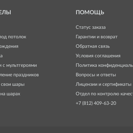
ЕЛЫ
ПОМОЩЬ
Статус заказа
од потолок
Гарантии и возврат
ождения
Обратная связь
а
Условия соглашения
 с мультгероями
Политика конфиденциаль
ение праздников
Вопросы и ответы
 свои шары
Лицензии и сертификаты
 на шарах
Отдел по контролю качес
+7 (812) 409-63-20