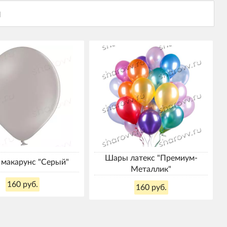
Шары латекс "Премиум-
макарунс "Серый"
Металлик"
160 руб.
160 руб.