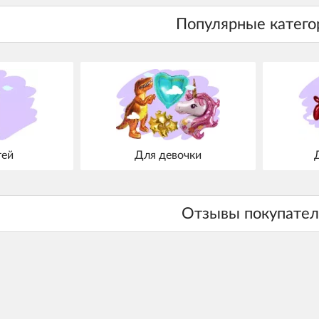
тей
Для девочки