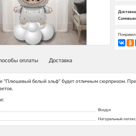
Доставка
Самовыво
Понравилс
пособы оплаты
Доставка
е "Плюшевый белый эльф" будет отличным сюрпризом. Пре
ветов.
и:
Воздух
Натуральный латекс,