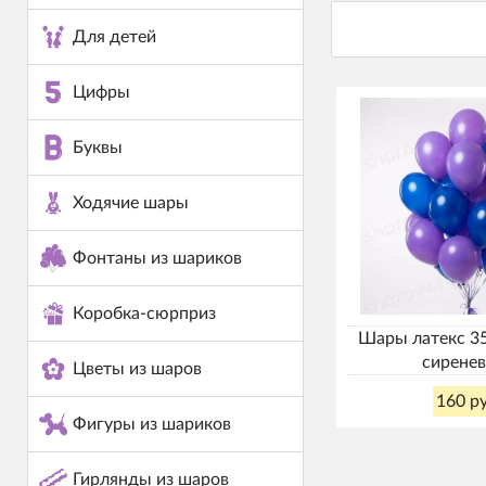
Для детей
Цифры
Буквы
Ходячие шары
Фонтаны из шариков
Коробка-сюрприз
Шары латекс 35
сирене
Цветы из шаров
160 ру
Фигуры из шариков
Гирлянды из шаров