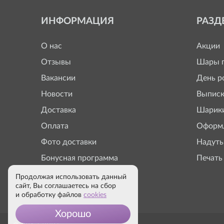
ИНФОРМАЦИЯ
РАЗД
О нас
Акции
Отзывы
Шары п
Вакансии
День р
Новости
Выписк
Доставка
Шарики
Оплата
Оформл
Фото доставки
Надуть
Бонусная программа
Печать
Продолжая использовать данный
сайт, Вы соглашаетесь на сбор
и обработку файлов
cookies
Хорошо