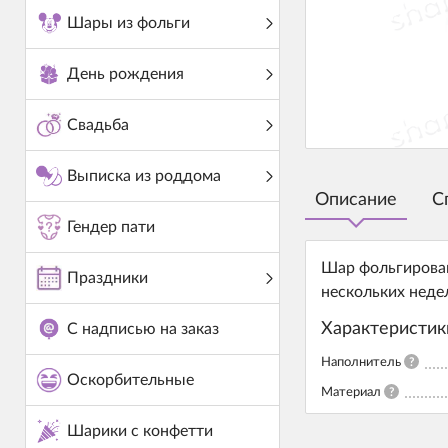
Шары из фольги
День рождения
Свадьба
Выписка из роддома
Описание
С
Гендер пати
Шар фольгирован
Праздники
нескольких неде
Характеристик
С надписью на заказ
Наполнитель
?
Оскорбительные
Материал
?
Шарики с конфетти