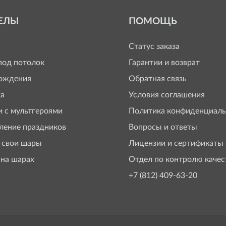
ЕЛЫ
ПОМОЩЬ
Статус заказа
од потолок
Гарантии и возврат
ождения
Обратная связь
а
Условия соглашения
 с мультгероями
Политика конфиденциаль
ение праздников
Вопросы и ответы
 свои шары
Лицензии и сертификаты
 на шарах
Отдел по контролю качес
+7 (812) 409-63-20