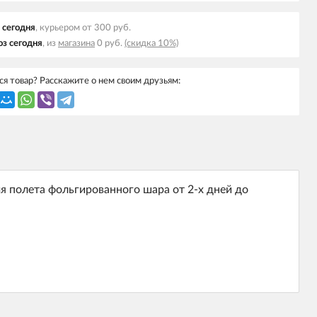
 cегодня
, курьером от 300 руб.
з cегодня
, из
магазина
0 руб.
(скидка 10%)
я товар? Расскажите о нем своим друзьям:
 полета фольгированного шара от 2-х дней до