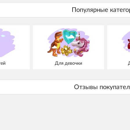
тей
Для девочки