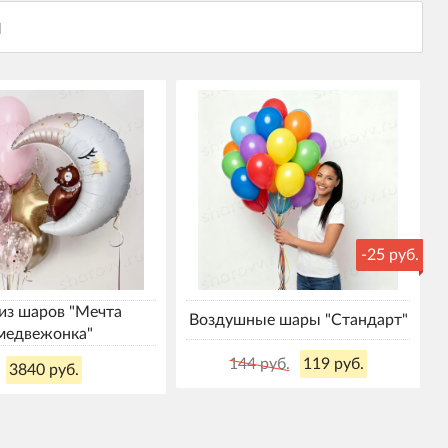
-25 руб.
из шаров "Мечта
Воздушные шары "Стандарт"
медвежонка"
144 руб.
119 руб.
3840 руб.