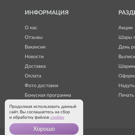
ИНФОРМАЦИЯ
РАЗД
О нас
Акции
Отзывы
Шары п
Вакансии
День р
Новости
Выписк
Доставка
Шарики
Оплата
Оформл
Фото доставки
Надуть
Бонусная программа
Печать
Продолжая использовать данный
сайт, Вы соглашаетесь на сбор
и обработку файлов
cookies
Хорошо