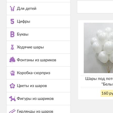
Для детей
Цифры
Буквы
Ходячие шары
Фонтаны из шариков
Коробка-сюрприз
Шары под пот
"Белы
Цветы из шаров
160 ру
Фигуры из шариков
Гирлянды из шаров