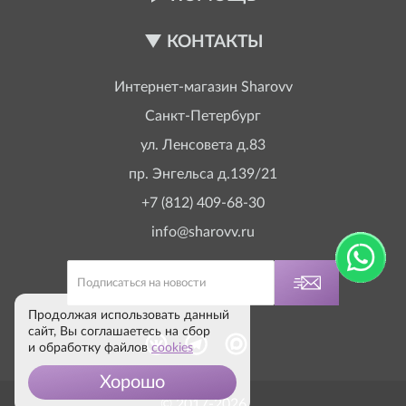
КОНТАКТЫ
Интернет-магазин
Sharovv
Санкт-Петербург
ул. Ленсовета д.83
пр. Энгельса д.139/21
+7 (812) 409-68-30
info@sharovv.ru
Продолжая использовать данный
сайт, Вы соглашаетесь на сбор
и обработку файлов
cookies
Хорошо
© 2017-2026