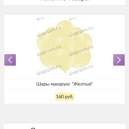
Шары макарунс "Желтый"
160 руб.