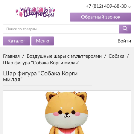
+7 (812) 409-68-30
Обратный звонок
Каталог
Меню
Войти
Главная
/
Воздушные шары с мультгероями
/
Собака
/
Шар фигура "Собака Корги милая"
Шар фигура "Собака Корги
милая"