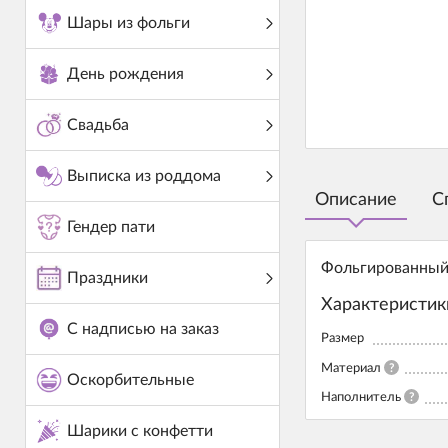
Шары из фольги
День рождения
Свадьба
Выписка из роддома
Описание
С
Гендер пати
Фольгированный 
Праздники
Характеристик
С надписью на заказ
Размер
Материал
?
Оскорбительные
Наполнитель
?
Шарики с конфетти