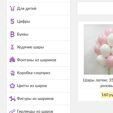
Для детей
Цифры
Буквы
Ходячие шары
Фонтаны из шариков
Коробка-сюрприз
Шары латекс 35
розов
Цветы из шаров
160 ру
Фигуры из шариков
Гирлянды из шаров