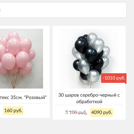
-1010 руб.
30 шаров серебро-черный с
екс 35см. "Розовый"
обработкой
160 руб.
5 100 руб.
4090 руб.