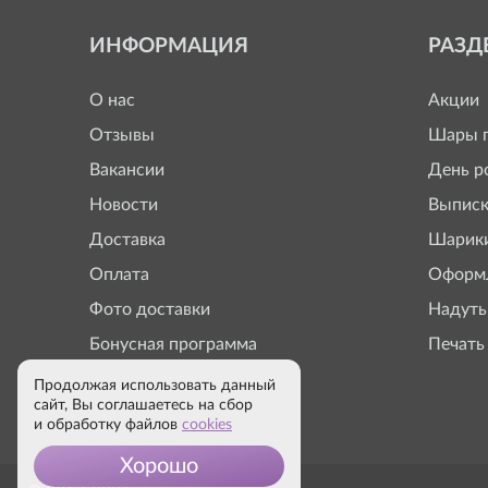
ИНФОРМАЦИЯ
РАЗД
О нас
Акции
Отзывы
Шары п
Вакансии
День р
Новости
Выписк
Доставка
Шарики
Оплата
Оформл
Фото доставки
Надуть
Бонусная программа
Печать
Продолжая использовать данный
сайт, Вы соглашаетесь на сбор
и обработку файлов
cookies
Хорошо