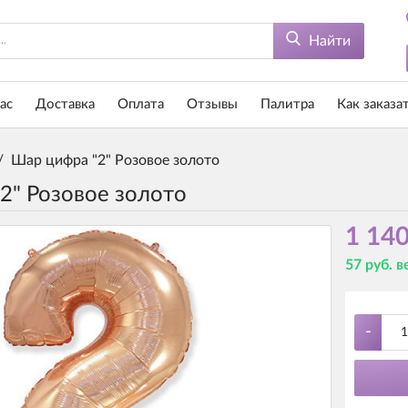
Найти
ас
Доставка
Оплата
Отзывы
Палитра
Как заказа
/
Шар цифра "2" Розовое золото
2" Розовое золото
1 140
57 руб. 
-