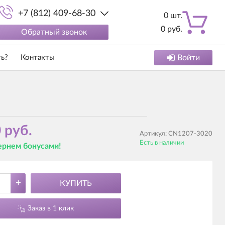
+7 (812) 409-68-30
0
шт.
0
руб.
Обратный звонок
ть?
Контакты
Войти
 руб.
Артикул:
CN1207-3020
Есть в наличии
вернем бонусами!
+
КУПИТЬ
Заказ в 1 клик