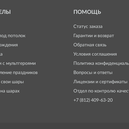
ЕЛЫ
ПОМОЩЬ
Статус заказа
од потолок
Гарантии и возврат
ождения
Обратная связь
а
Условия соглашения
 с мультгероями
Политика конфиденциаль
ение праздников
Вопросы и ответы
 свои шары
Лицензии и сертификаты
 на шарах
Отдел по контролю качес
+7 (812) 409-63-20