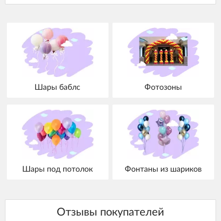
Шары баблс
Фотозоны
Шары под потолок
Фонтаны из шариков