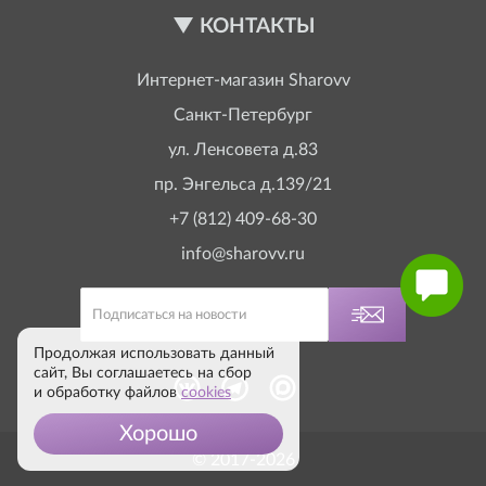
КОНТАКТЫ
Интернет-магазин
Sharovv
Санкт-Петербург
ул. Ленсовета д.83
пр. Энгельса д.139/21
+7 (812) 409-68-30
info@sharovv.ru
Продолжая использовать данный
сайт, Вы соглашаетесь на сбор
и обработку файлов
cookies
Хорошо
© 2017-2026