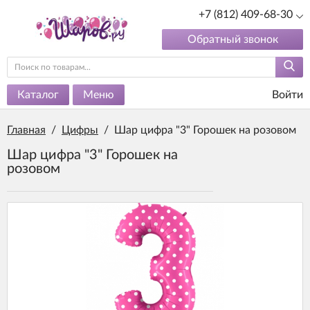
+7 (812) 409-68-30
Обратный звонок
Каталог
Меню
Войти
Главная
/
Цифры
/
Шар цифра "3" Горошек на розовом
Шар цифра "3" Горошек на
розовом