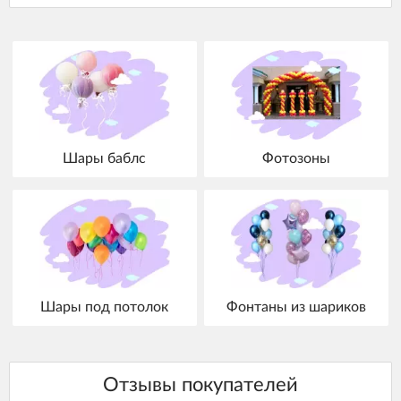
Шары баблс
Фотозоны
Шары под потолок
Фонтаны из шариков