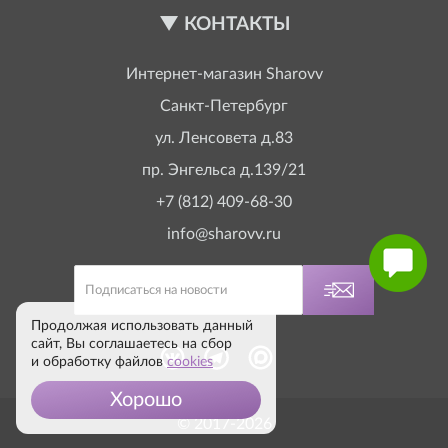
КОНТАКТЫ
Интернет-магазин
Sharovv
Санкт-Петербург
ул. Ленсовета д.83
пр. Энгельса д.139/21
+7 (812) 409-68-30
info@sharovv.ru
Продолжая использовать данный
сайт, Вы соглашаетесь на сбор
и обработку файлов
cookies
Хорошо
© 2017-2026