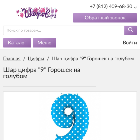
+7 (812) 409-68-30
Обратный звонок
Каталог
Меню
Войти
Главная
/
Цифры
/
Шар цифра "9" Горошек на голубом
Шар цифра "9" Горошек на
голубом