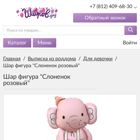
+7 (812) 409-68-30
Обратный звонок
Каталог
Меню
Войти
Главная
/
Выписка из роддома
/
Для девочки
/
Шар фигура "Слоненок розовый"
Шар фигура "Слоненок
розовый"