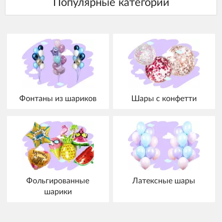
Фонтаны из шариков
Шары с конфетти
Фольгированные
Латексные шары
шарики