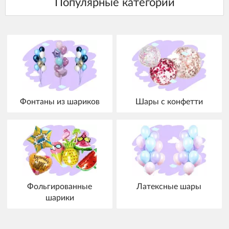
Фонтаны из шариков
Шары с конфетти
Фольгированные
Латексные шары
шарики