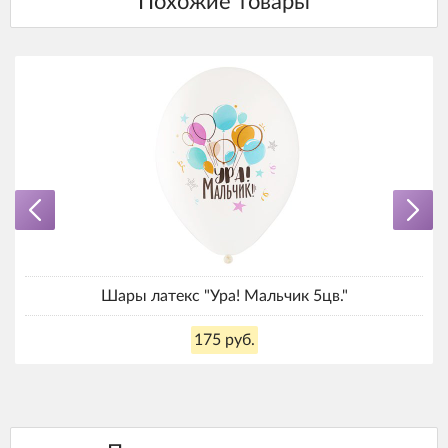
Шары латекс "Ура! Мальчик 5цв."
175 руб.