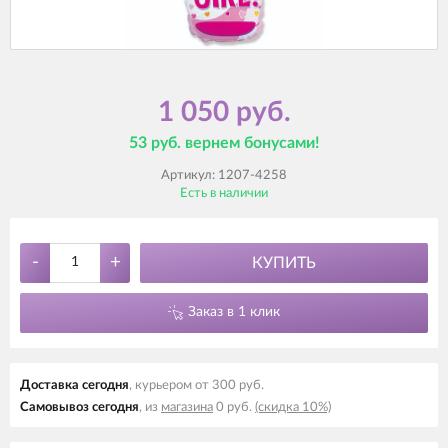
1 050 руб.
53 руб. вернем бонусами!
Артикул:
1207-4258
Есть в наличии
-
+
КУПИТЬ
Заказ в 1 клик
Доставка cегодня
, курьером от 300 руб.
Самовывоз cегодня
, из
магазина
0 руб.
(скидка 10%)