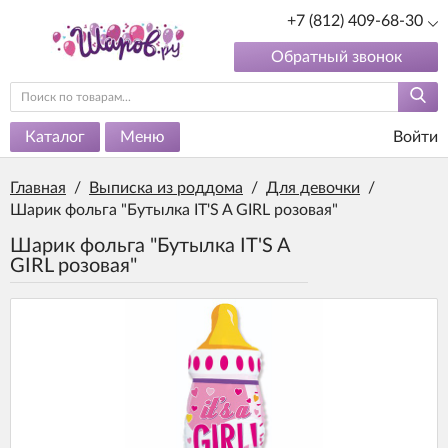
+7 (812) 409-68-30
Обратный звонок
Каталог
Меню
Войти
Главная
/
Выписка из роддома
/
Для девочки
/
Шарик фольга "Бутылка IT'S A GIRL розовая"
Шарик фольга "Бутылка IT'S A
GIRL розовая"