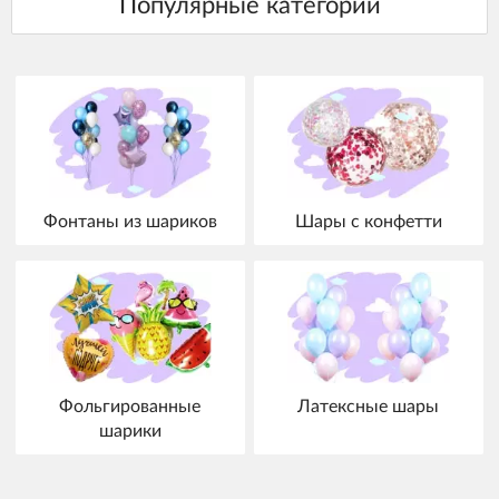
Фонтаны из шариков
Шары с конфетти
Фольгированные
Латексные шары
шарики