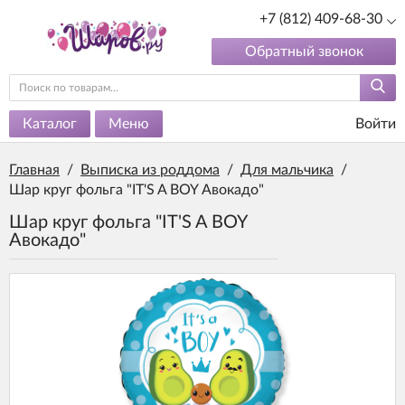
+7 (812) 409-68-30
Обратный звонок
Каталог
Меню
Войти
Главная
/
Выписка из роддома
/
Для мальчика
/
Шар круг фольга "IT'S A BOY Авокадо"
Шар круг фольга "IT'S A BOY
Авокадо"