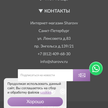
КОНТАКТЫ
Интернет-магазин
Sharovv
Санкт-Петербург
ул. Ленсовета д.83
пр. Энгельса д.139/21
+7 (812) 409-68-30
info@sharovv.ru
Продолжая использовать данный
сайт, Вы соглашаетесь на сбор
и обработку файлов
cookies
Хорошо
© 2017-2026