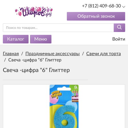
+7 (812) 409-68-30
Обратный звонок
Каталог
Меню
Войти
Главная
/
Праздничные аксессуары
/
Свечи для торта
/
Свеча -цифра "6" Глиттер
Свеча -цифра "6" Глиттер