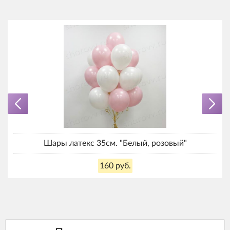
Шары латекс 35см. "Белый, розовый"
160 руб.