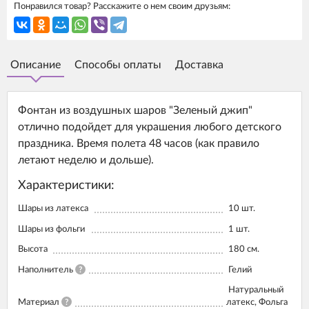
Понравился товар? Расскажите о нем своим друзьям:
Описание
Способы оплаты
Доставка
Фонтан из воздушных шаров "Зеленый джип"
отлично подойдет для украшения любого детского
праздника. Время полета 48 часов (как правило
летают неделю и дольше).
Характеристики:
Шары из латекса
10
шт.
Шары из фольги
1
шт.
Высота
180
см.
Наполнитель
?
Гелий
Натуральный
Материал
?
латекс, Фольга