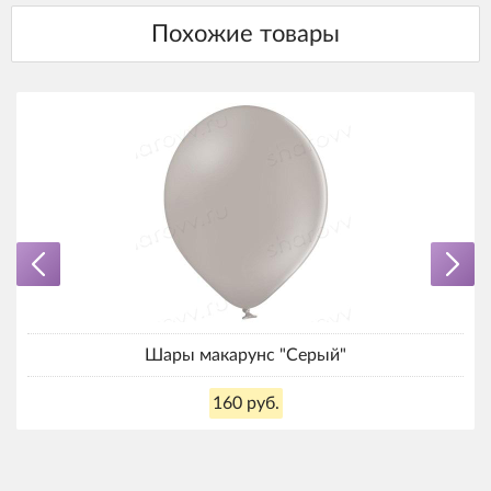
Шары макарунс "Серый"
160 руб.