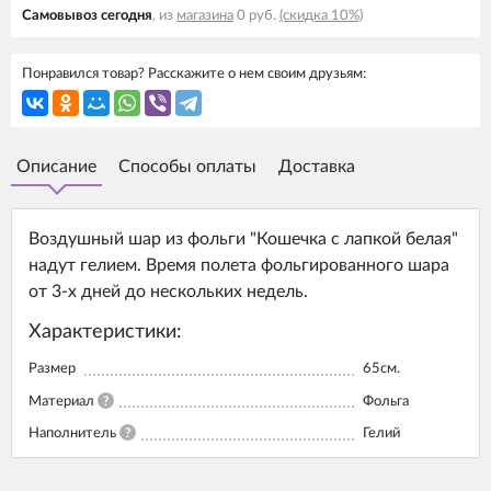
Самовывоз cегодня
, из
магазина
0 руб.
(скидка 10%)
Понравился товар? Расскажите о нем своим друзьям:
Описание
Способы оплаты
Доставка
Воздушный шар из фольги "Кошечка с лапкой белая"
надут гелием. Время полета фольгированного шара
от 3-х дней до нескольких недель.
Характеристики:
Размер
65см.
Материал
?
Фольга
Наполнитель
?
Гелий