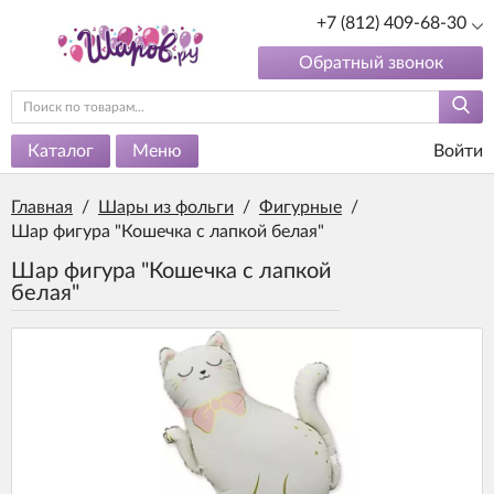
+7 (812) 409-68-30
Обратный звонок
Каталог
Меню
Войти
Главная
/
Шары из фольги
/
Фигурные
/
Шар фигура "Кошечка с лапкой белая"
Шар фигура "Кошечка с лапкой
белая"