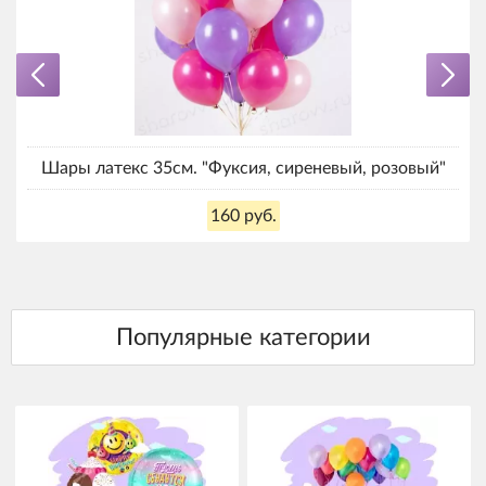
Шары латекс 35см. "Фуксия, сиреневый, розовый"
160 руб.