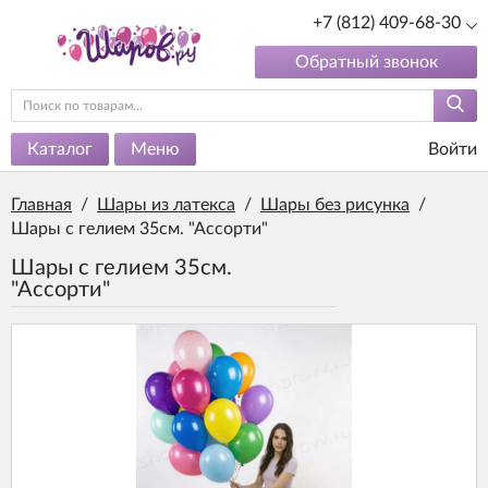
+7 (812) 409-68-30
Обратный звонок
Каталог
Меню
Войти
Главная
/
Шары из латекса
/
Шары без рисунка
/
Шары с гелием 35см. "Ассорти"
Шары с гелием 35см.
"Ассорти"