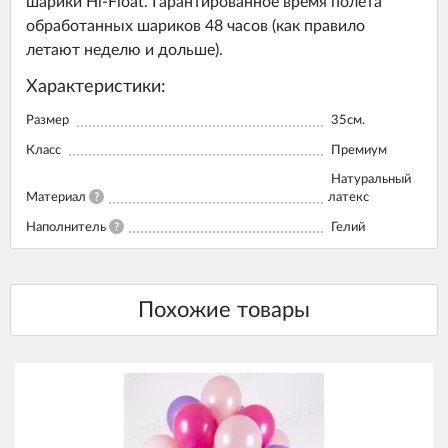
шарики Hi-Float. Гарантированное время полета
обработанных шариков 48 часов (как правило
летают неделю и дольше).
Характеристики:
Размер
35см.
Класс
Премиум
Натуральный
Материал
?
латекс
Наполнитель
?
Гелий