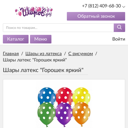
+7 (812) 409-68-30
Обратный звонок
Каталог
Меню
Войти
Главная
/
Шары из латекса
/
С рисунком
/
Шары латекс "Горошек яркий"
Шары латекс "Горошек яркий"