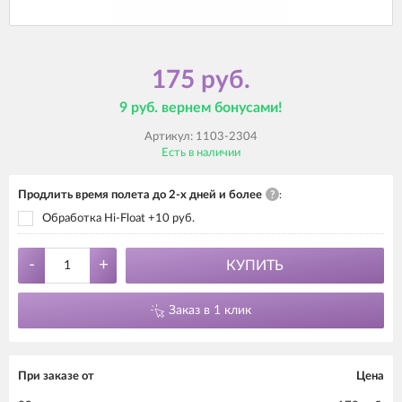
175 руб.
9 руб. вернем бонусами!
Артикул:
1103-2304
Есть в наличии
Продлить время полета до 2-х дней и более
?
:
Обработка Hi-Float +10 руб.
-
+
КУПИТЬ
Заказ в 1 клик
При заказе от
Цена