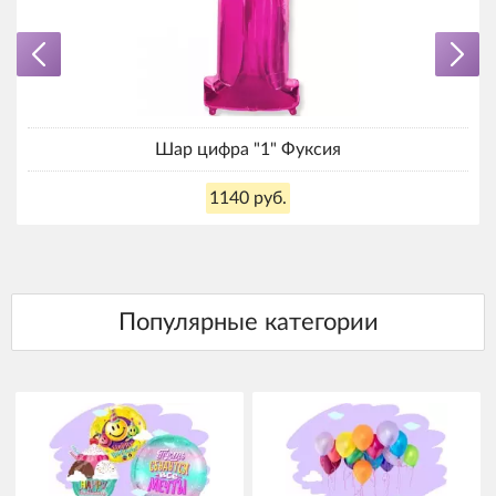
Шар цифра "1" Фуксия
1140 руб.