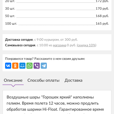
20 шт.
172 руб.
30 шт.
170 руб.
50 шт.
168 руб.
100 шт.
165 руб.
Доставка сегодня
, с 9:00 курьером, от 300 руб.
Самовывоз сегодня
, с 10:00 из
магазина
0 руб.
(скидка 10%)
Понравился товар? Расскажите о нем своим друзьям:
Описание
Способы оплаты
Доставка
Воздушные шары "Горошек яркий" наполнены
гелием. Время полета 12 часов, можно продлить
обработав шарики Hi-Float. Гарантированное время