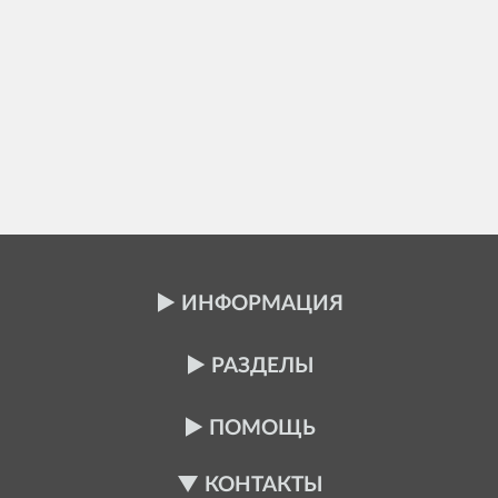
ИНФОРМАЦИЯ
РАЗДЕЛЫ
ПОМОЩЬ
КОНТАКТЫ