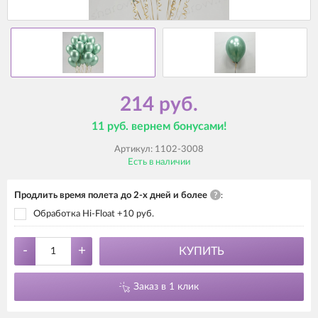
214 руб.
11 руб. вернем бонусами!
Артикул:
1102-3008
Есть в наличии
Продлить время полета до 2-х дней и более
?
:
Обработка Hi-Float +10 руб.
-
+
КУПИТЬ
Заказ в 1 клик