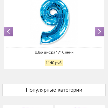
Шар цифра "9" Синий
1140 руб.