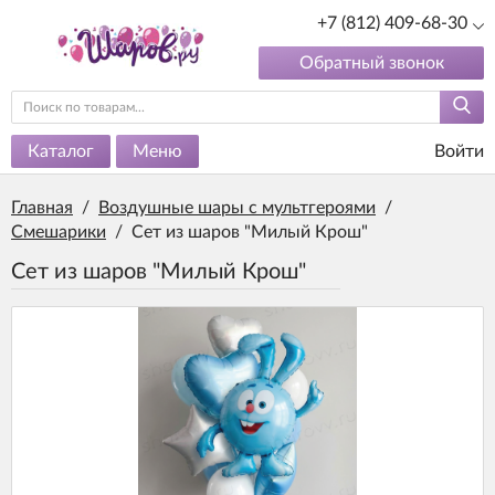
+7 (812) 409-68-30
Обратный звонок
Каталог
Меню
Войти
Главная
/
Воздушные шары с мультгероями
/
Смешарики
/
Сет из шаров "Милый Крош"
Сет из шаров "Милый Крош"