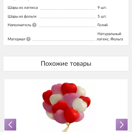
Шары из латекса
9
шт.
Шары из фольги
5
шт.
Наполнитель
?
Гелий
Натуральный
Материал
?
латекс, Фольга