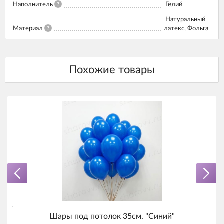
Наполнитель
?
Гелий
Натуральный
Материал
?
латекс, Фольга
Шары под потолок 35см. "Синий"