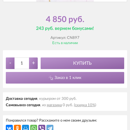
4 850 руб.
243 руб. вернем бонусами!
Артикул:
CN897
Есть в наличии
-
+
КУПИТЬ
Заказ в 1 клик
Доставка cегодня
, курьером от 300 руб.
Самовывоз cегодня
, из
магазина
0 руб.
(скидка 10%)
Понравился товар? Расскажите о нем своим друзьям: