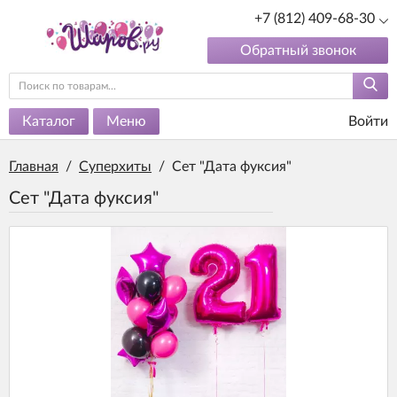
+7 (812) 409-68-30
Обратный звонок
Каталог
Меню
Войти
Главная
/
Суперхиты
/
Сет "Дата фуксия"
Сет "Дата фуксия"