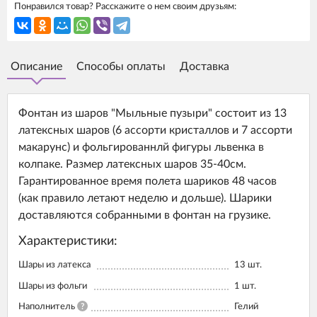
Понравился товар? Расскажите о нем своим друзьям:
Описание
Способы оплаты
Доставка
Фонтан из шаров "Мыльные пузыри" состоит из 13
латексных шаров (6 ассорти кристаллов и 7 ассорти
макарунс) и фольгированнлй фигуры львенка в
колпаке. Размер латексных шаров 35-40см.
Гарантированное время полета шариков 48 часов
(как правило летают неделю и дольше). Шарики
доставляются собранными в фонтан на грузике.
Характеристики:
Шары из латекса
13
шт.
Шары из фольги
1
шт.
Наполнитель
?
Гелий