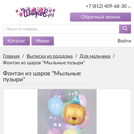
+7 (812) 409-68-30
Обратный звонок
Каталог
Меню
Войти
Главная
/
Выписка из роддома
/
Для мальчика
/
Фонтан из шаров "Мыльные пузыри"
Фонтан из шаров "Мыльные
пузыри"