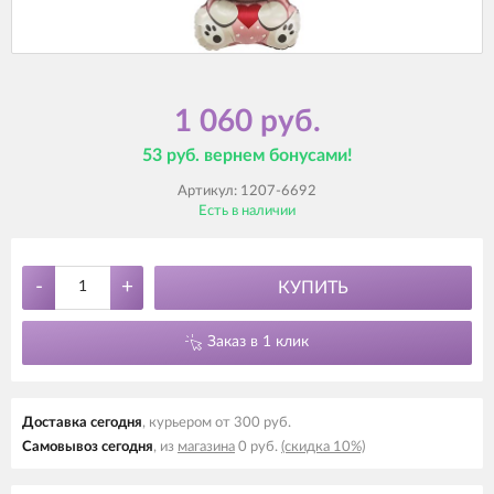
1 060 руб.
53 руб. вернем бонусами!
Артикул:
1207-6692
Есть в наличии
-
+
КУПИТЬ
Заказ в 1 клик
Доставка cегодня
, курьером от 300 руб.
Самовывоз cегодня
, из
магазина
0 руб.
(скидка 10%)