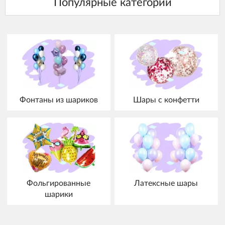
Фонтаны из шариков
Шары с конфетти
Фольгированные
Латексные шары
шарики